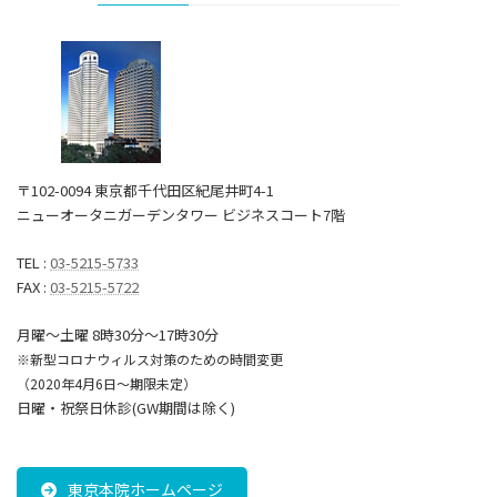
〒102-0094 東京都千代田区紀尾井町4-1
ニューオータニガーデンタワー ビジネスコート7階
TEL :
03-5215-5733
FAX :
03-5215-5722
月曜～土曜 8時30分〜17時30分
※新型コロナウィルス対策のための時間変更
（2020年4月6日～期限未定）
日曜・祝祭日休診(GW期間は除く)
東京本院ホームページ