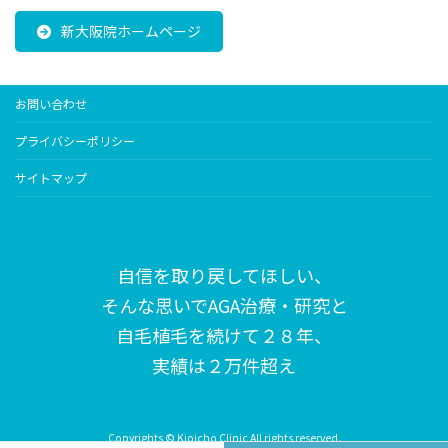
新大阪院ホームページ
お問い合わせ
プライバシーポリシー
サイトマップ
自信を取り戻してほしい、
そんな思いで
AGA治療・研究と
自毛植毛を続けて２８年、
実績は２万件超え
Copyrights © Kioicho Clinic All rights reserved.