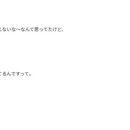
えないな～なんて思ってたけど、
てるんですって。