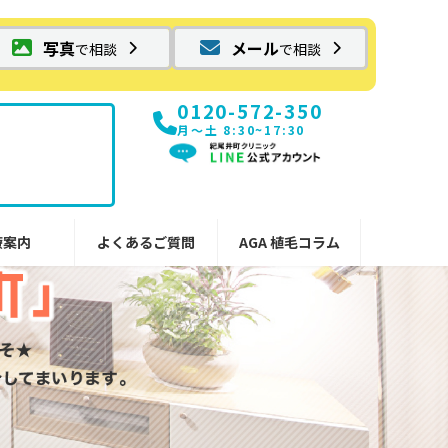
写真
メール
で相談
で相談
0120-572-350
月〜土 8:30~17:30
療案内
よくあるご質問
AGA 植毛コラム