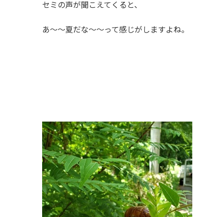
セミの声が聞こえてくると、
あ～～夏だな～～って感じがしますよね。