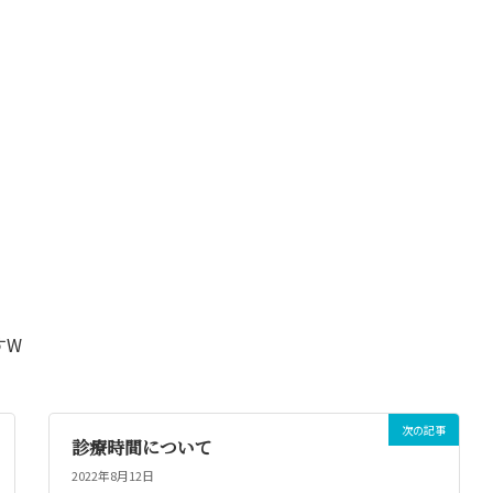
すW
次の記事
診療時間について
2022年8月12日