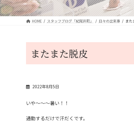
HOME
スタッフブログ「紀尾井町」
日々の出来事
また
またまた脱皮
2022年8月5日
いや～～～暑い！！
通勤するだけで汗だくです。