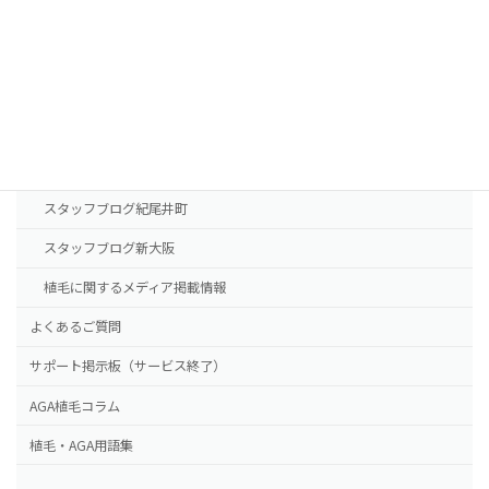
診療案内
東京本院
新大阪院
NHTメディカルセンター
ドクター紹介
スタッフブログ紀尾井町
スタッフブログ新大阪
植毛に関するメディア掲載情報
よくあるご質問
サポート掲示板（サービス終了）
AGA植毛コラム
植毛・AGA用語集