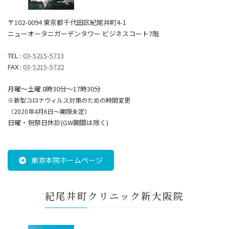
〒102-0094 東京都千代田区紀尾井町4-1
ニューオータニガーデンタワー ビジネスコート7階
TEL :
03-5215-5733
FAX :
03-5215-5722
月曜～土曜 8時30分〜17時30分
※新型コロナウィルス対策のための時間変更
（2020年4月6日～期限未定）
日曜・祝祭日休診(GW期間は除く)
東京本院ホームページ
紀尾井町クリニック新大阪院