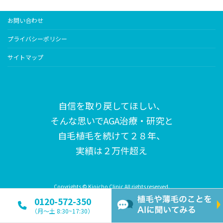
お問い合わせ
プライバシーポリシー
サイトマップ
自信を取り戻してほしい、
そんな思いで
AGA治療・研究と
自毛植毛を続けて２８年、
実績は２万件超え
Copyrights © Kioicho Clinic All rights reserved.
0120-572-350
（月〜土 8:30~17:30）