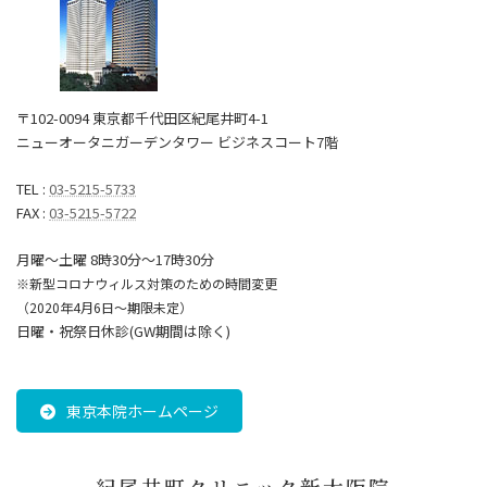
〒102-0094 東京都千代田区紀尾井町4-1
ニューオータニガーデンタワー ビジネスコート7階
TEL :
03-5215-5733
FAX :
03-5215-5722
月曜～土曜 8時30分〜17時30分
※新型コロナウィルス対策のための時間変更
（2020年4月6日～期限未定）
日曜・祝祭日休診(GW期間は除く)
東京本院ホームページ
紀尾井町クリニック新大阪院