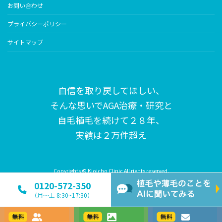
お問い合わせ
プライバシーポリシー
サイトマップ
自信を取り戻してほしい、
そんな思いで
AGA治療・研究と
自毛植毛を続けて２８年、
実績は２万件超え
Copyrights © Kioicho Clinic All rights reserved.
0120-572-350
（月〜土 8:30~17:30）
カウンセリング
写真で相談
メールで相談