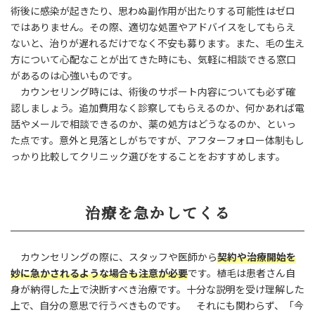
術後に感染が起きたり、思わぬ副作用が出たりする可能性はゼロ
ではありません。その際、適切な処置やアドバイスをしてもらえ
ないと、治りが遅れるだけでなく不安も募ります。また、毛の生え
方について心配なことが出てきた時にも、気軽に相談できる窓口
があるのは心強いものです。
カウンセリング時には、術後のサポート内容についても必ず確
認しましょう。追加費用なく診察してもらえるのか、何かあれば電
話やメールで相談できるのか、薬の処方はどうなるのか、といっ
た点です。意外と見落としがちですが、アフターフォロー体制もし
っかり比較してクリニック選びをすることをおすすめします。
治療を急かしてくる
カウンセリングの際に、スタッフや医師から
契約や治療開始を
妙に急かされるような場合も注意が必要
です。植毛は患者さん自
身が納得した上で決断すべき治療です。十分な説明を受け理解した
上で、自分の意思で行うべきものです。 それにも関わらず、「今