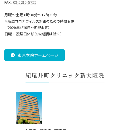
FAX :
03-5215-5722
月曜～土曜 8時30分〜17時30分
※新型コロナウィルス対策のための時間変更
（2020年4月6日～期限未定）
日曜・祝祭日休診(GW期間は除く)
東京本院ホームページ
紀尾井町クリニック新大阪院